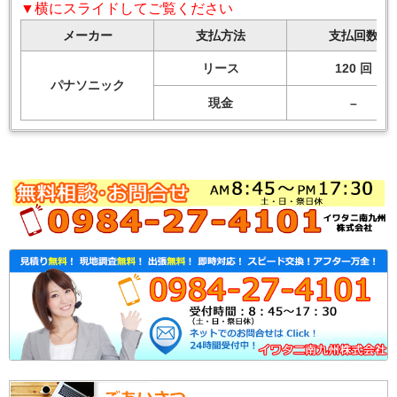
▼横にスライドしてご覧ください
メーカー
支払方法
支払回数
リース
120 回
パナソニック
現金
–