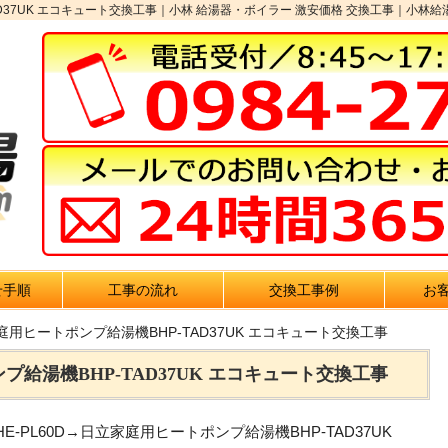
D37UK エコキュート交換工事｜小林 給湯器・ボイラー 激安価格 交換工事｜小林給湯
せ手順
工事の流れ
交換工事例
お
庭用ヒートポンプ給湯機BHP-TAD37UK エコキュート交換工事
給湯機BHP-TAD37UK エコキュート交換工事
-PL60D→日立家庭用ヒートポンプ給湯機BHP-TAD37UK