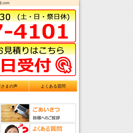
.com
客さまの声
よくある質問