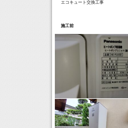
エコキュート交換工事
施工前