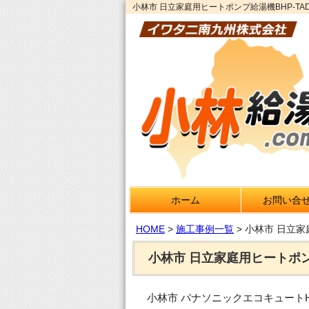
小林市 日立家庭用ヒートポンプ給湯機BHP-TA
ホーム
お問い合
HOME
>
施工事例一覧
>
小林市 日立家
小林市 日立家庭用ヒートポンプ
小林市 パナソニックエコキュートHE