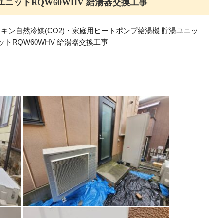
ユニットRQW60WHV 給湯器交換工事
イキン自然冷媒(CO2)・家庭用ヒートポンプ給湯機 貯湯ユニッ
ットRQW60WHV 給湯器交換工事