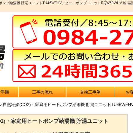
ポンプ給湯機 貯湯ユニットTU46WFHV、ヒートポンプユニットRQW60WHV 給
せ手順
工事の流れ
交換工事例
お
ン自然冷媒(CO2)・家庭用ヒートポンプ給湯機 貯湯ユニットTU46WFH
O2)・家庭用ヒートポンプ給湯機 貯湯ユニット