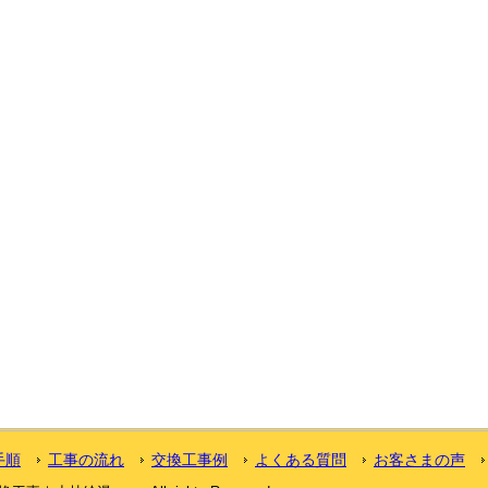
手順
工事の流れ
交換工事例
よくある質問
お客さまの声