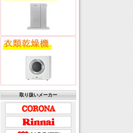
取り扱いメーカー