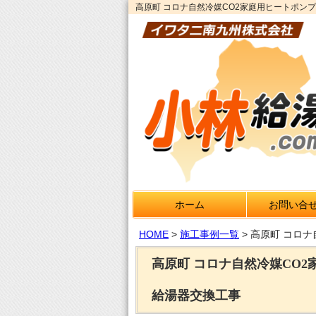
高原町 コロナ自然冷媒CO2家庭用ヒートポンプ給
ホーム
お問い合
HOME
>
施工事例一覧
>
高原町 コロナ
高原町 コロナ自然冷媒CO2家
給湯器交換工事