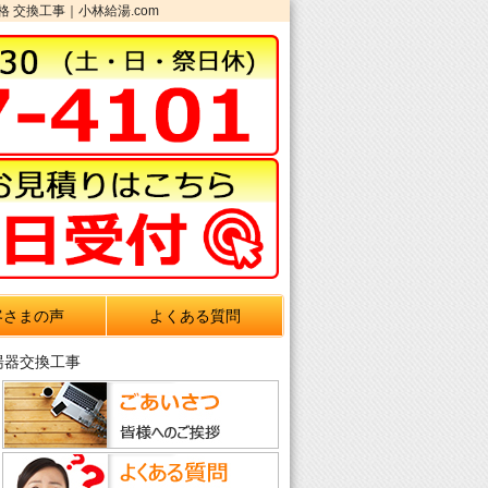
格 交換工事｜小林給湯.com
客さまの声
よくある質問
給湯器交換工事